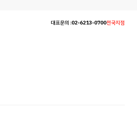
대표문의 :
02-6213-0700
전국지점