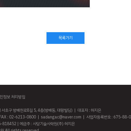
목록가기
인정보 처리방침
시 서초구 방배천로8길 5, 4층(방배동, 대왕빌딩) | 대표자 : 허지은
FAX : 02-6213-0800 | sadangac@naver.com | 사업자등록번호 : 675-88-
5-818452 | 예금주 : 사당기술사학원(주) 허지은
All rights reserved.