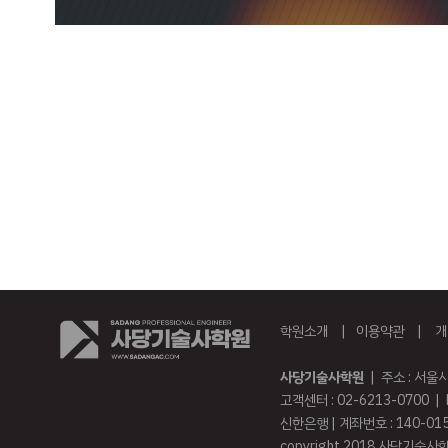
학원소개
|
이용약관
|
개
사당기술사학원
| 주소 : 서울
고객센터 : 02-6213-0700 | 
신한은행 | 계좌번호 : 140-01
copyright 2018 사당기술사학원 