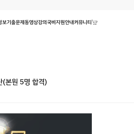
정보
기출문제
동영상강의
국비지원안내
커뮤니티
(본원 5명 합격)