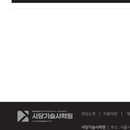
학원소개
|
이용약관
|
개
사당기술사학원
| 주소 : 서울