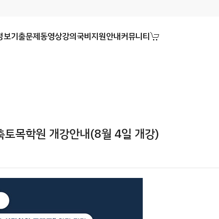
정보
기출문제
동영상강의
국비지원안내
커뮤니티
축토목학원 개강안내(8월 4일 개강)