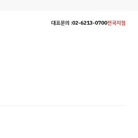
대표문의 :
02-6213-0700
전국지점