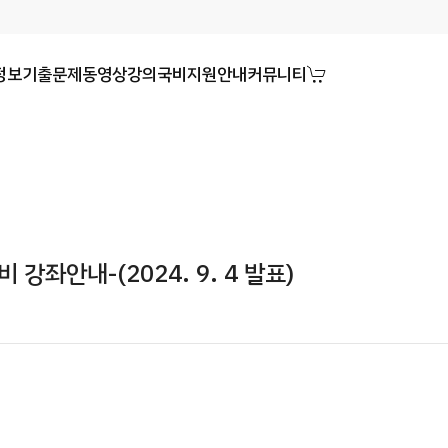
정보
기출문제
동영상강의
국비지원안내
커뮤니티
 강좌안내-(2024. 9. 4 발표)