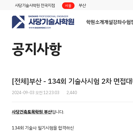
사당기술사학원 전국지점
부산
서울
학원소개
개설강좌
수험
공지사항
[전체]부산 - 134회 기술사시험 2차 면접대비
2024-09-03 오전 12:23:03
2,440
사당건축토목학원 부산
입니다.
134회 기술사 필기시험을 합격하신