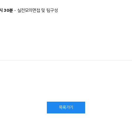
시 30분
- 실전모의면접 및 팀구성
목록가기