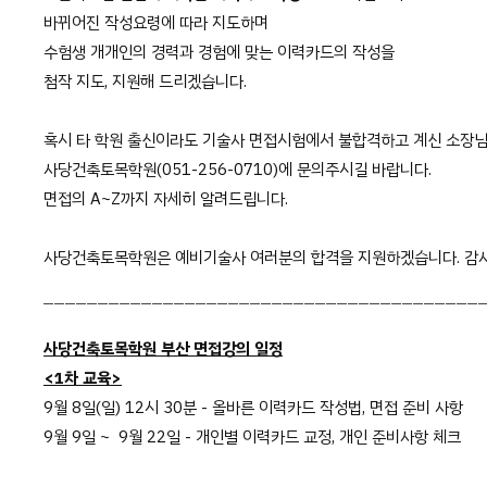
바뀌어진 작성요령에 따라 지도하며
수험생 개개인의 경력과 경험에 맞는 이력카드의 작성을
첨작 지도, 지원해 드리겠습니다.
혹시 타 학원 출신이라도 기술사 면접시험에서 불합격하고 계신 소장
사당건축토목학원(051-256-0710)에 문의주시길 바랍니다.
면접의 A~Z까지 자세히 알려드립니다.
사당건축토목학원은 예비기술사 여러분의 합격을 지원하겠습니다. 감
ㅡㅡㅡㅡㅡㅡㅡㅡㅡㅡㅡㅡㅡㅡㅡㅡㅡㅡㅡㅡㅡㅡㅡㅡㅡㅡㅡㅡㅡㅡㅡㅡㅡㅡㅡㅡㅡㅡㅡㅡ
사당건축토목학원 부산 면접강의 일정
<1차 교육>
9월 8일(일) 12시 30분 - 올바른 이력카드 작성법, 면접 준비 사항
9월 9일 ~ 9월 22일 - 개인별 이력카드 교정, 개인 준비사항 체크