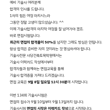
예비 기술사 여러분께
합격의 인사를 드립니다.
1차의 힘든 여정 마치시느라
그동안 정말 고생이 많으셨습니다. ^^
이제 기술사합격의 마지막 여정을 잘 넘어가야 겠죠.
바로 면접시험입니다.
최근의 면접의 합격률이 50%
를 넘지만 그래도 방심은 안됩니다.
항상 합격은 준비한 자의 것이라는 것 명심하셔야 합니다.
기술사전문 사당건축토목학원에서는
기술사 이력카드 작성에서부터
합격자들과 함께하는 면접교육을 통해
기술사 합격증을 가져다 드리겠습니다.
면접 교육은
9월 8일 일요일 12시 30분​
에 시작합니다.
이번 134회 기술사시험은
면접의 접수가 9월 10일부터 9월 13일까지 입니다.
기술사시험
면접의 시작은 이력카드 작성
으로 시작됩니다.