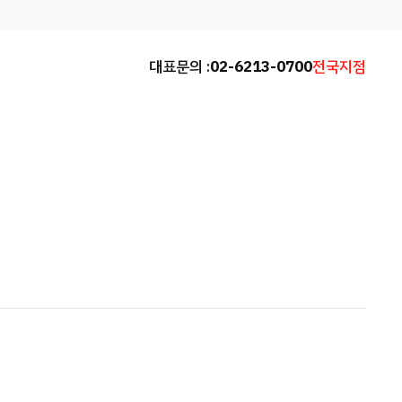
대표문의 :
02-6213-0700
전국지점